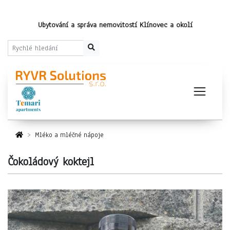
Ubytování a správa nemovitostí Klínovec a okolí
Mléko a mléčné nápoje
Čokoládový koktejl