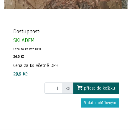
Dostupnost:
SKLADEM
Cena za ks bez DPH
26,0 Kč
Cena za ks včetně DPH
29,9 Kč
ks
přidat do košíku
Přidat k oblíbeným