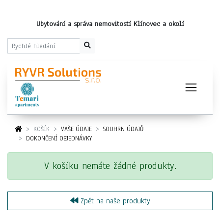
Ubytování a správa nemovitostí Klínovec a okolí
KOŠÍK
VAŠE ÚDAJE
SOUHRN ÚDAJŮ
DOKONČENÍ OBJEDNÁVKY
V košíku nemáte žádné produkty.
Zpět na naše produkty