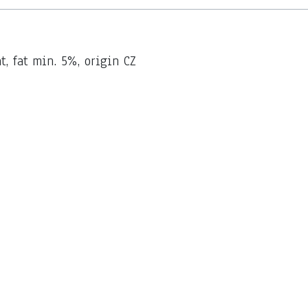
t, fat min.
5%, origin CZ