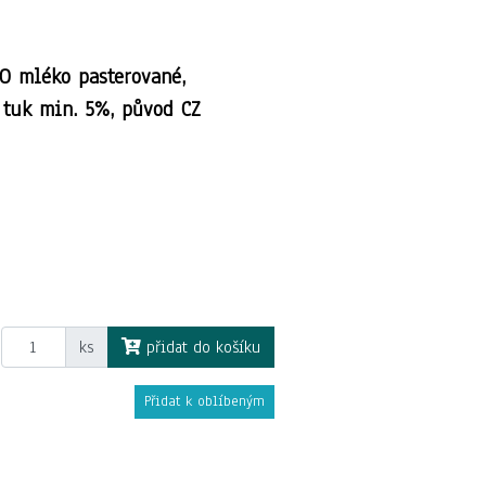
O mléko pasterované,
 tuk min. 5%, původ CZ
ks
přidat do košíku
Přidat k oblíbeným