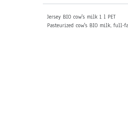
Jersey BIO cow's milk 1 l PET
Pasteurized cow's BIO milk, full-fa