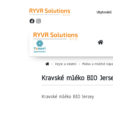
Ubytování 
Vejce a ostatní
Mléko a mléčné nápo
Kravské mléko BIO Jerse
Kravské mléko BIO Jersey