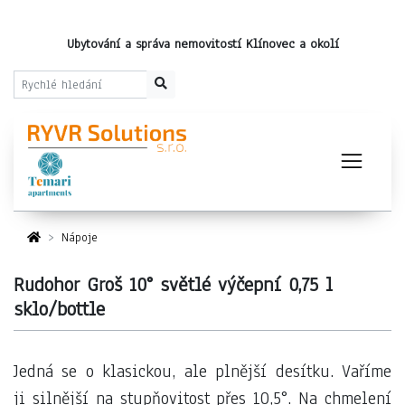
Ubytování a správa nemovitostí Klínovec a okolí
Nápoje
Rudohor Groš 10° světlé výčepní 0,75 l
sklo/bottle
Jedná se o klasickou, ale plnější desítku. Vaříme
ji silnější na stupňovitost přes 10,5°. Na chmelení