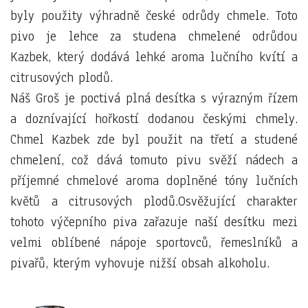
byly použity výhradně české odrůdy chmele. Toto
pivo je lehce za studena chmelené odrůdou
Kazbek, který dodává lehké aroma lučního kvítí a
citrusových plodů.
Náš Groš je poctivá plná desítka s výrazným řízem
a doznívající hořkostí dodanou českými chmely.
Chmel Kazbek zde byl použit na třetí a studené
chmelení, což dává tomuto pivu svěží nádech a
příjemné chmelové aroma doplněné tóny lučních
květů a citrusových plodů.
Osvěžující charakter
tohoto výčepního piva zařazuje naší desítku mezi
velmi oblíbené nápoje sportovců, řemeslníků a
pivařů, kterým vyhovuje nižší obsah alkoholu.