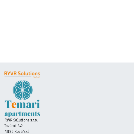
RYVR Solutions s.r.o.
Tovární 342
43186 Kovářská