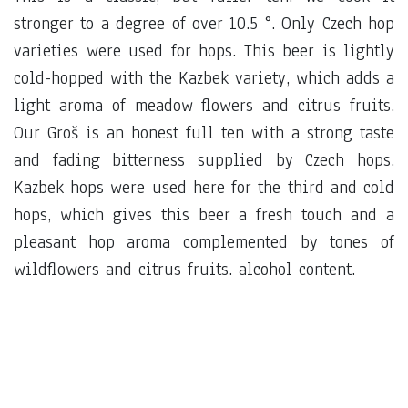
stronger to a degree of over 10.5 °. Only Czech hop
varieties were used for hops. This beer is lightly
cold-hopped with the Kazbek variety, which adds a
light aroma of meadow flowers and citrus fruits.
Our Groš is an honest full ten with a strong taste
and fading bitterness supplied by Czech hops.
Kazbek hops were used here for the third and cold
hops, which gives this beer a fresh touch and a
pleasant hop aroma complemented by tones of
wildflowers and citrus fruits. alcohol content.