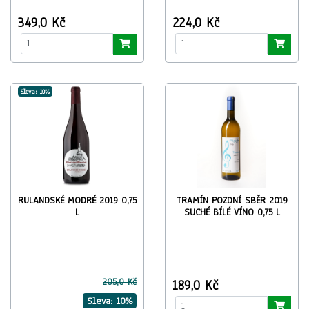
349,0 Kč
224,0 Kč
Sleva: 10%
RULANDSKÉ MODRÉ 2019 0,75
TRAMÍN POZDNÍ SBĚR 2019
L
SUCHÉ BÍLÉ VÍNO 0,75 L
205,0 Kč
189,0 Kč
Sleva: 10%