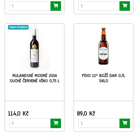
Doporučujeme
RULANDSKÉ MODRÉ 2016
PIVO 12º BOŽÍ DAR 0,7L
SUCHÉ ČERVENÉ VÍNO 0,75 L
SKLO
114,0 Kč
89,0 Kč