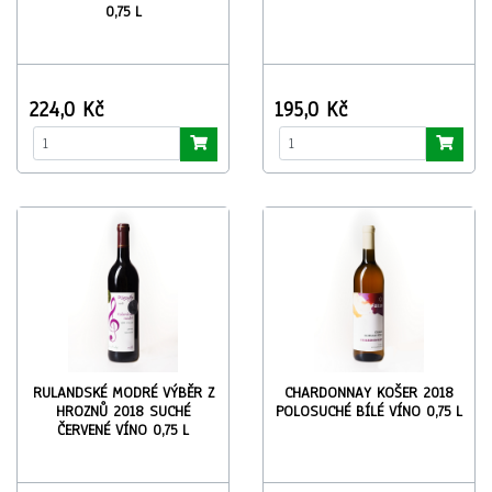
0,75 L
224,0 Kč
195,0 Kč
RULANDSKÉ MODRÉ VÝBĚR Z
CHARDONNAY KOŠER 2018
HROZNŮ 2018 SUCHÉ
POLOSUCHÉ BÍLÉ VÍNO 0,75 L
ČERVENÉ VÍNO 0,75 L