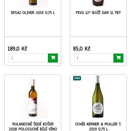
IRSAI OLIVER 2019 0,75 L
PIVO 12º BOŽÍ DAR 1L PET
189,0 Kč
85,0 Kč
Akce
RULANDSKÉ ŠEDÉ KOŠER
CUVÉE KERNER & MULLER T.
2018 POLOSUCHÉ BÍLÉ VÍNO
2019 0,75 L