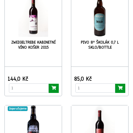
ZWEIGELTREBE KABINETNÍ
PIVO 8º ŠKOLÁK 0,7 L
VÍNO KOŠER 2015
SKLO/BOTTLE
144,0 Kč
85,0 Kč
Doporučujeme