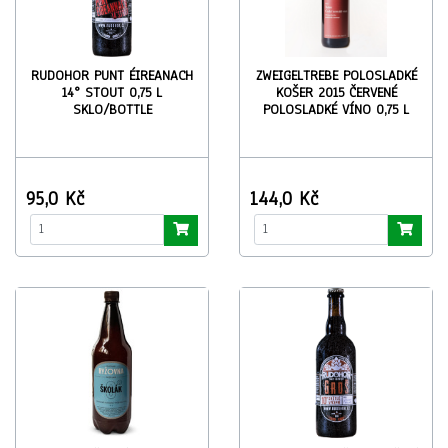
RUDOHOR PUNT ÉIREANACH
ZWEIGELTREBE POLOSLADKÉ
14° STOUT 0,75 L
KOŠER 2015 ČERVENÉ
SKLO/BOTTLE
POLOSLADKÉ VÍNO 0,75 L
95,0 Kč
144,0 Kč