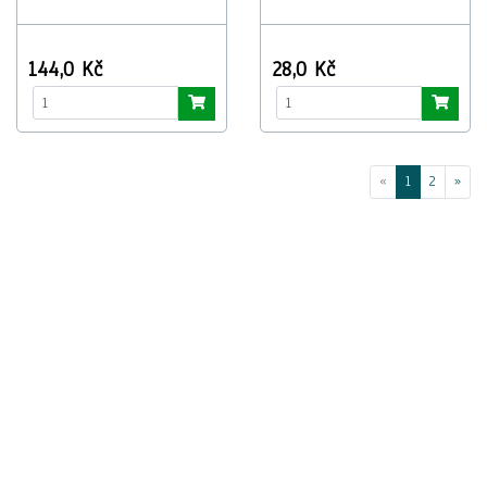
144,0 Kč
28,0 Kč
«
1
2
»