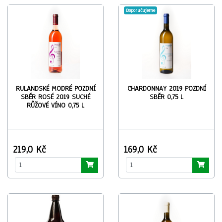
Doporučujeme
RULANDSKÉ MODRÉ POZDNÍ
CHARDONNAY 2019 POZDNÍ
SBĚR ROSÉ 2019 SUCHÉ
SBĚR 0,75 L
RŮŽOVÉ VÍNO 0,75 L
219,0 Kč
169,0 Kč