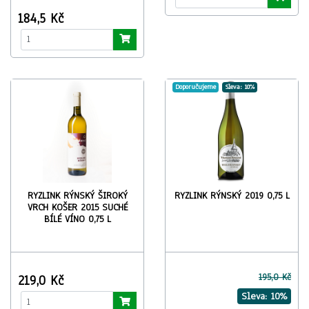
184,5 Kč
Doporučujeme
Sleva: 10%
RYZLINK RÝNSKÝ ŠIROKÝ
RYZLINK RÝNSKÝ 2019 0,75 L
VRCH KOŠER 2015 SUCHÉ
BÍLÉ VÍNO 0,75 L
195,0 Kč
219,0 Kč
Sleva: 10%