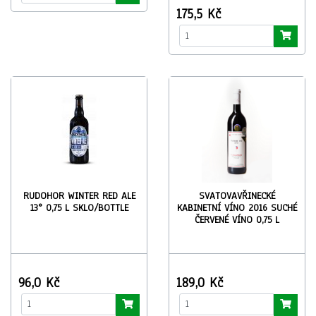
175,5 Kč
RUDOHOR WINTER RED ALE
SVATOVAVŘINECKÉ
13° 0,75 L SKLO/BOTTLE
KABINETNÍ VÍNO 2016 SUCHÉ
ČERVENÉ VÍNO 0,75 L
96,0 Kč
189,0 Kč