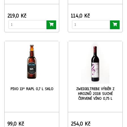
219,0 Kč
114,0 Kč
PIVO 13º RAPL 0,7 L SKLO
ZWEIGELTREBE VÝBĚR Z
HROZNŮ 2018 SUCHÉ
ČERVENÉ VÍNO 0,75 L
99,0 Kč
254,0 Kč