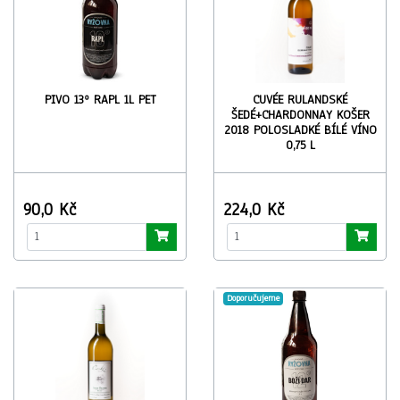
PIVO 13º RAPL 1L PET
CUVÉE RULANDSKÉ
ŠEDÉ+CHARDONNAY KOŠER
2018 POLOSLADKÉ BÍLÉ VÍNO
0,75 L
90,0 Kč
224,0 Kč
Doporučujeme