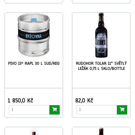
PIVO 13º RAPL 30 L SUD/KEG
RUDOHOR TOLAR 11° SVĚTLÝ
LEŽÁK 0,75 L SKLO/BOTTLE
1 850,0 Kč
82,0 Kč