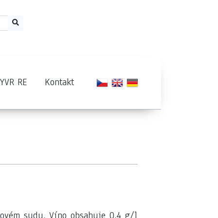
RYVR RE
Kontakt
ubovém sudu. Víno obsahuje 0,4 g/l