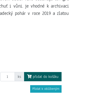
chuť i vůni. je vhodné k archivaci
adecký pohár v roce 2019 a zlatou
ks
přidat do košíku
Přidat k oblíbeným