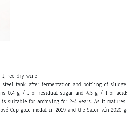
5 l, red dry wine
 steel tank, after fermentation and bottling of sludge
s 0.4 g / l of residual sugar and 4.5 g / l of acids.
is suitable for archiving for 2-4 years. As it matures
ové Cup gold medal in 2019 and the Salon vín 2020 g