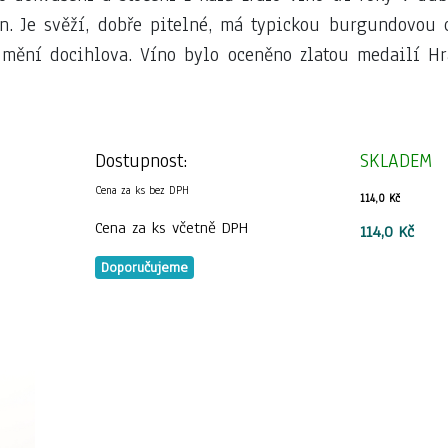
n. Je svěží, dobře pitelné, má typickou burgundovou 
 mění docihlova. Víno bylo oceněno zlatou medailí Hr
Dostupnost:
SKLADEM
Cena za ks bez DPH
114,0 Kč
Cena za ks včetně DPH
114,0 Kč
Doporučujeme