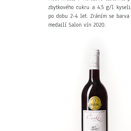
zbytkového cukru a 4,5 g/l kyseli
po dobu 2-4 let. Zráním se barva
medailí Salon vín 2020.