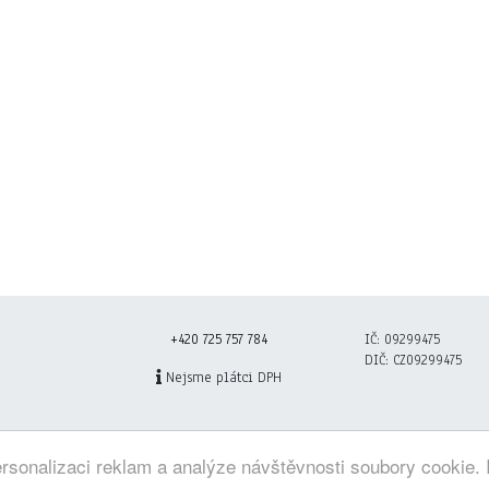
+420 725 757 784
IČ: 09299475
DIČ: CZ09299475
Nejsme plátci DPH
rsonalizaci reklam a analýze návštěvnosti soubory cookie. 