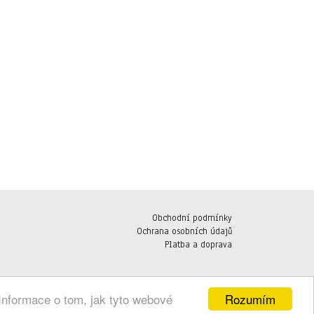
Obchodní podmínky
Ochrana osobních údajů
Platba a doprava
Rozumím
Informace o tom, jak tyto webové