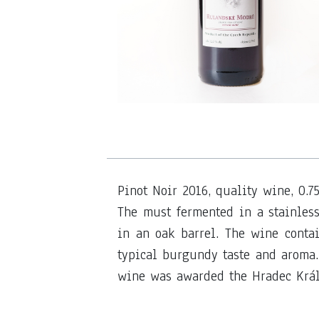
Pinot Noir 2016, quality wine, 0.7
The must fermented in a stainless
in an oak barrel.
The wine contain
typical burgundy taste and aroma. 
wine was awarded the Hradec Král