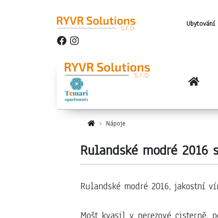
Ubytování 
Nápoje
Rulandské modré 2016 s
Rulandské modré 2016, jakostní vín
Mošt kvasil v nerezové cisterně, 